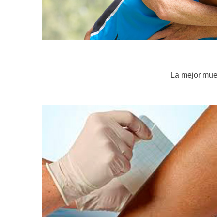
La mejor mues