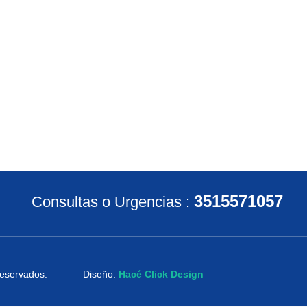
3515571057
Consultas o Urgencias
:
os reservados. Diseño:
Hacé Click Design