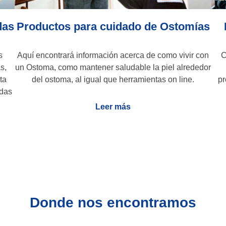
das
Productos para cuidado de Ostomías
s
Aquí encontrará información acerca de como vivir con
C
s,
un Ostoma, como mantener saludable la piel alrededor
ta
del ostoma, al igual que herramientas on line.
pr
idas
Leer más
Donde nos encontramos