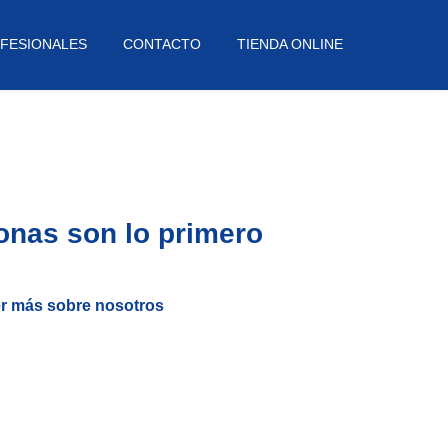
FESIONALES
CONTACTO
TIENDA ONLINE
onas son lo primero
r más sobre nosotros