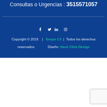
3515571057
Consultas o Urgencias
:
Copyright © 2019. |
Grupo C3
| Todos los derechos
reservados. Diseño:
Hacé Click Design