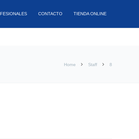
FESIONALES
CONTACTO
TIENDA ONLINE
Home
Staff
8