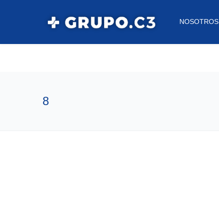
NOSOTROS
8