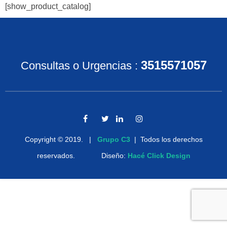
[show_product_catalog]
3515571057
Consultas o Urgencias
:
Copyright © 2019. |
Grupo C3
| Todos los derechos
reservados. Diseño:
Hacé Click Design